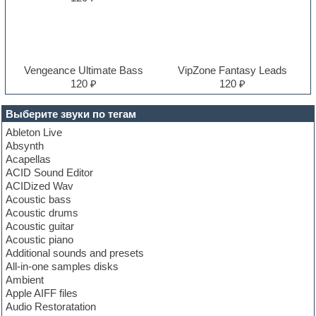
Vengeance Ultimate Bass
VipZone Fantasy Leads
120 ₽
120 ₽
Выберите звуки по тегам
Ableton Live
Absynth
Acapellas
ACID Sound Editor
ACIDized Wav
Acoustic bass
Acoustic drums
Acoustic guitar
Acoustic piano
Additional sounds and presets
All-in-one samples disks
Ambient
Apple AIFF files
Audio Restoratation