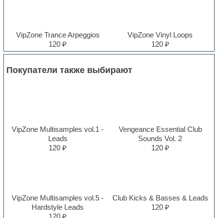
VipZone Trance Arpeggios
VipZone Vinyl Loops
120 ₽
120 ₽
Покупатели также выбирают
VipZone Multisamples vol.1 -
Vengeance Essential Club
Leads
Sounds Vol. 2
120 ₽
120 ₽
VipZone Multisamples vol.5 -
Club Kicks & Basses & Leads
Hardstyle Leads
120 ₽
120 ₽