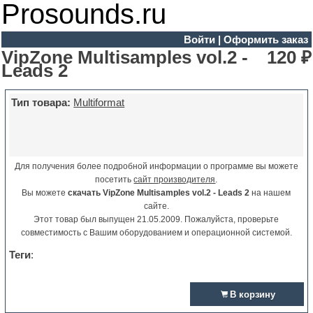
Prosounds.ru
Войти
|
Оформить заказ
VipZone Multisamples vol.2 -
120 ₽
Leads 2
Тип товара:
Multiformat
Для получения более подробной информации о программе вы можете
посетить
сайт производителя
.
Вы можете
скачать VipZone Multisamples vol.2 - Leads 2
на нашем
сайте.
Этот товар был выпущен 21.05.2009. Пожалуйста, проверьте
совместимость с Вашим оборудованием и операционной системой.
Теги
:
В корзину