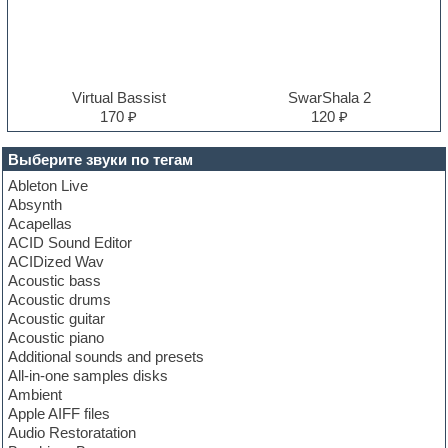
Virtual Bassist
SwarShala 2
170 ₽
120 ₽
Выберите звуки по тегам
Ableton Live
Absynth
Acapellas
ACID Sound Editor
ACIDized Wav
Acoustic bass
Acoustic drums
Acoustic guitar
Acoustic piano
Additional sounds and presets
All-in-one samples disks
Ambient
Apple AIFF files
Audio Restoratation