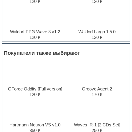
120 ₽
120 ₽
Waldorf PPG Wave 3 v1.2
Waldorf Largo 1.5.0
120 ₽
120 ₽
Покупатели также выбирают
GForce Oddity [Full version]
Groove Agent 2
120 ₽
170 ₽
Hartmann Neuron VS v1.0
Waves IR-1 [2 CDs Set]
350 ₽
250 ₽