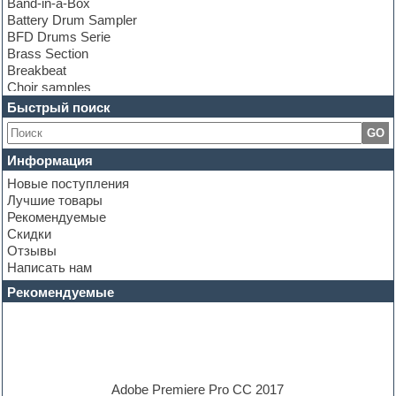
Band-in-a-Box
Battery Drum Sampler
BFD Drums Serie
Brass Section
Breakbeat
Choir samples
Chris Hein Samples
Быстрый поиск
Cinematic samples
GO
Club bass
Club leads
Информация
Club sounds
Новые поступления
Construction kits
Лучшие товары
Convolution
Рекомендуемые
Cubase
Скидки
Dance drums
Отзывы
Dance music production tutorials
Написать нам
DAW
Disco samples
Рекомендуемые
DJ Software
Drum and Bass
Drum machine
Dub techno
Dubstep
E-MU Samples
Adobe Premiere Pro CC 2017