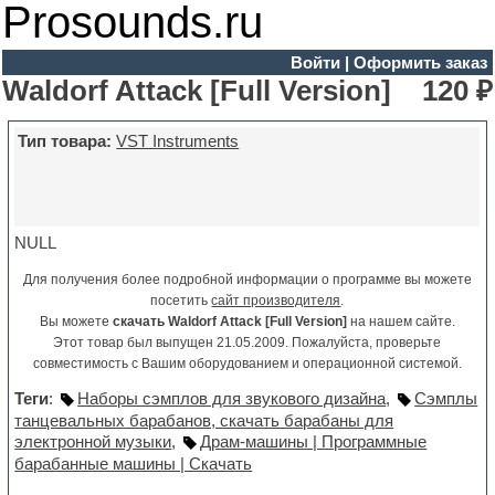
Prosounds.ru
Войти
|
Оформить заказ
Waldorf Attack [Full Version]
120 ₽
Тип товара:
VST Instruments
NULL
Для получения более подробной информации о программе вы можете
посетить
сайт производителя
.
Вы можете
скачать Waldorf Attack [Full Version]
на нашем сайте.
Этот товар был выпущен 21.05.2009. Пожалуйста, проверьте
совместимость с Вашим оборудованием и операционной системой.
Теги
:
Наборы сэмплов для звукового дизайна
,
Сэмплы
танцевальных барабанов, скачать барабаны для
электронной музыки
,
Драм-машины | Программные
барабанные машины | Скачать