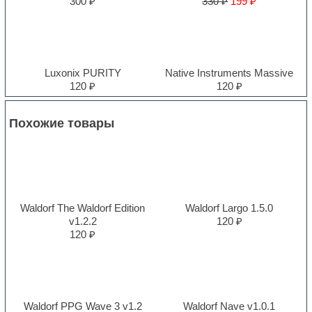
300 ₽
330 ₽
199 ₽
Luxonix PURITY
Native Instruments Massive
120 ₽
120 ₽
Похожие товары
Waldorf The Waldorf Edition
Waldorf Largo 1.5.0
v1.2.2
120 ₽
120 ₽
Waldorf PPG Wave 3 v1.2
Waldorf Nave v1.0.1