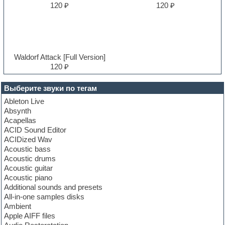
120 ₽
120 ₽
Waldorf Attack [Full Version]
120 ₽
Выберите звуки по тегам
Ableton Live
Absynth
Acapellas
ACID Sound Editor
ACIDized Wav
Acoustic bass
Acoustic drums
Acoustic guitar
Acoustic piano
Additional sounds and presets
All-in-one samples disks
Ambient
Apple AIFF files