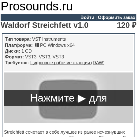
Prosounds.ru
Войти
|
Оформить заказ
Waldorf Streichfett v1.0
120 ₽
Тип товара:
VST Instruments
Платформа:
PC Windows x64
Диски:
1 CD
Формат:
VST3, VST3, VST3
Требуется:
Цифровые рабочие станции (DAW)
Streichfett сочетает в себе лучшее из ранее исчезнувших