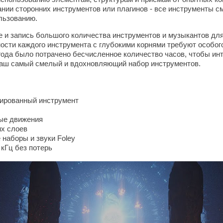
нии сторонних инструментов или плагинов - все инструменты 
льзованию.
е и запись большого количества инструментов и музыкантов для
ости каждого инструмента с глубокими корнями требуют особого
года было потрачено бесчисленное количество часов, чтобы инт
аш самый смелый и вдохновляющий набор инструментов.
мированный инструмент
ые движения
х слоев
наборы и звуки Foley
 кГц без потерь