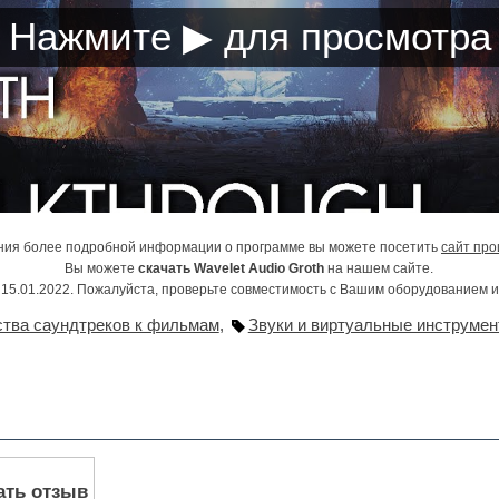
ния более подробной информации о программе вы можете посетить
сайт про
Вы можете
скачать Wavelet Audio Groth
на нашем сайте.
15.01.2022. Пожалуйста, проверьте совместимость с Вашим оборудованием 
ства саундтреков к фильмам
,
Звуки и виртуальные инструмен
ать отзыв