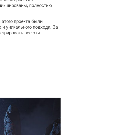
смикшированы, полностью
 этого проекта были
 и уникального подхода. За
егрировать все эти