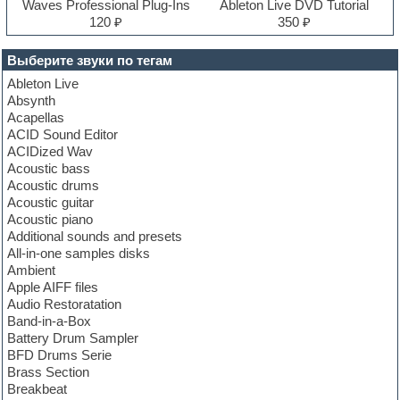
Waves Professional Plug-Ins
Ableton Live DVD Tutorial
120 ₽
350 ₽
Выберите звуки по тегам
Ableton Live
Absynth
Acapellas
ACID Sound Editor
ACIDized Wav
Acoustic bass
Acoustic drums
Acoustic guitar
Acoustic piano
Additional sounds and presets
All-in-one samples disks
Ambient
Apple AIFF files
Audio Restoratation
Band-in-a-Box
Battery Drum Sampler
BFD Drums Serie
Brass Section
Breakbeat