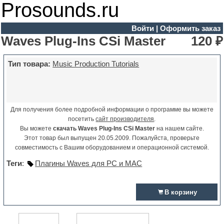
Prosounds.ru
Войти
|
Оформить заказ
Waves Plug-Ins CSi Master
120 ₽
Тип товара:
Music Production Tutorials
Для получения более подробной информации о программе вы можете
посетить
сайт производителя
.
Вы можете
скачать Waves Plug-Ins CSi Master
на нашем сайте.
Этот товар был выпущен 20.05.2009. Пожалуйста, проверьте
совместимость с Вашим оборудованием и операционной системой.
Теги
:
Плагины Waves для PC и MAC
В корзину