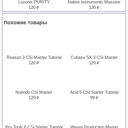
Luxonix PURITY
Native Instruments Massive
120 ₽
120 ₽
Похожие товары
Reason 3 CSi Master Tutorial
Cubase SX 3 CSi Master
120 ₽
120 ₽
Nuendo CSi Master
Acid 5 CSI Starter Tutorial
120 ₽
99 ₽
Pro Tools 6 CSi Starter Tutorial
Waves Production Mixing