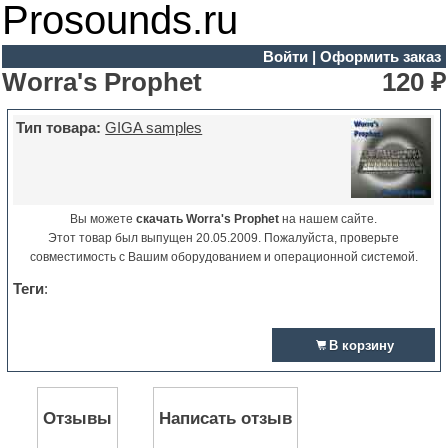
Prosounds.ru
Войти
|
Оформить заказ
Worra's Prophet
120 ₽
Тип товара:
GIGA samples
Вы можете
скачать Worra's Prophet
на нашем сайте.
Этот товар был выпущен 20.05.2009. Пожалуйста, проверьте
совместимость с Вашим оборудованием и операционной системой.
Теги
:
В корзину
Отзывы
Написать отзыв