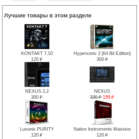
Лучшие товары в этом разделе
KONTAKT 7.10
Hypersonic 2 [64 Bit Edition]
120 ₽
300 ₽
NEXUS 2.2
NEXUS
300 ₽
330 ₽
199 ₽
Luxonix PURITY
Native Instruments Massive
120 ₽
120 ₽