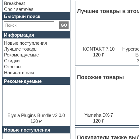
Breakbeat
Choir samples
Лучшие товары в это
Chris Hein Samples
Быстрый поиск
Cinematic samples
GO
Club bass
Club leads
Информация
Club sounds
Новые поступления
Construction kits
Лучшие товары
KONTAKT 7.10
Hyperson
Convolution
Рекомендуемые
120 ₽
Ed
Cubase
Скидки
Dance drums
Отзывы
Dance music production
Написать нам
tutorials
Похожие товары
DAW
Рекомендуемые
Disco samples
DJ Software
Drum and Bass
Drum machine
Dub techno
Yamaha DX-7
Dubstep
Elysia Plugins Bundle v2.0.0
120 ₽
E-MU Samples
120 ₽
Electric bass
Новые поступления
Electric guitar
Покупатели также вы
Electric piano