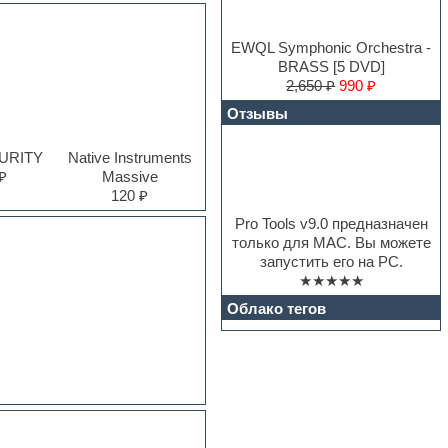
EWQL Symphonic Orchestra -
BRASS [5 DVD]
2,650 ₽
990 ₽
Отзывы
PURITY
Native Instruments
₽
Massive
120 ₽
Pro Tools v9.0 предназначен
только для MAC. Вы можете
запустить его на PC.
★★★★★
Облако тегов