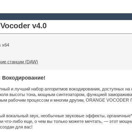
Vocoder v4.0
 x64
ие станции (DAW)
 Вокодирование!
ный и лучший набор алгоритмов вокодирования, доступных на 
оля высоты тона, мощным синтезатором, функцией замораживан
ым рабочим процессом и многим другим, ORANGE VOCODER IV 
ый вокальный звук, необычные звуковые эффекты, органичные* 
и что-либо еще, о чем вы только можете мечтать, — этот мощн
создан для вас!