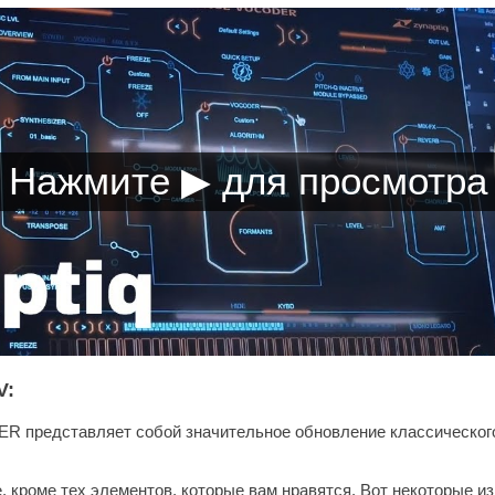
V:
представляет собой значительное обновление классического
, кроме тех элементов, которые вам нравятся. Вот некоторые и