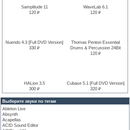
Samplitude 11
WaveLab 6.1
120 ₽
120 ₽
Nuendo 4.3 [Full DVD Version]
Thomas Penton Essential
330 ₽
Drums & Percussion 24Bit
120 ₽
HALion 3.5
Cubase 5.1 [Full DVD Version]
300 ₽
320 ₽
Выберите звуки по тегам
Ableton Live
Absynth
Acapellas
ACID Sound Editor