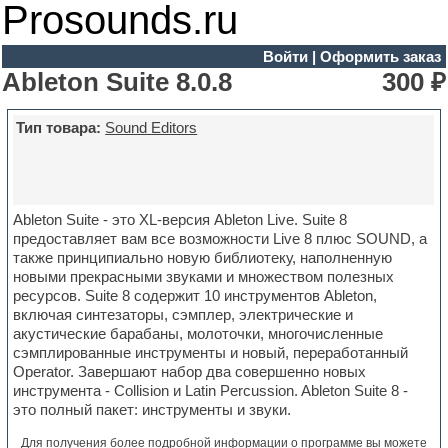
Prosounds.ru
Войти
|
Оформить заказ
Ableton Suite 8.0.8
300 ₽
Тип товара:
Sound Editors
Ableton Suite - это XL-версия Ableton Live. Suite 8
предоставляет вам все возможности Live 8 плюс SOUND, а
также принципиально новую библиотеку, наполненную
новыми прекрасными звуками и множеством полезных
ресурсов. Suite 8 содержит 10 инструментов Ableton,
включая синтезаторы, сэмплер, электрические и
акустические барабаны, молоточки, многочисленные
сэмплированные инструменты и новый, переработанный
Operator. Завершают набор два совершенно новых
инструмента - Collision и Latin Percussion. Ableton Suite 8 -
это полный пакет: инструменты и звуки.
Для получения более подробной информации о программе вы можете