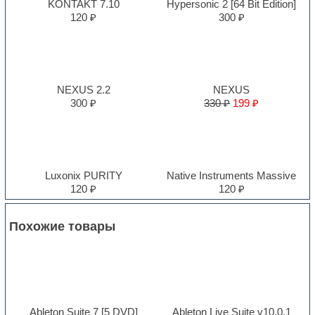
KONTAKT 7.10
Hypersonic 2 [64 Bit Edition]
120 ₽
300 ₽
NEXUS 2.2
NEXUS
300 ₽
330 ₽
199 ₽
Luxonix PURITY
Native Instruments Massive
120 ₽
120 ₽
Похожие товары
Ableton Suite 7 [5 DVD]
Ableton Live Suite v10.0.1