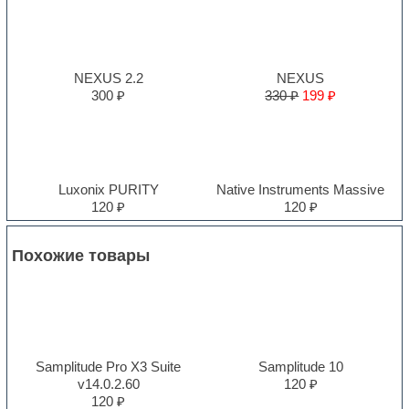
NEXUS 2.2
NEXUS
300 ₽
330 ₽
199 ₽
Luxonix PURITY
Native Instruments Massive
120 ₽
120 ₽
Похожие товары
Samplitude Pro X3 Suite
Samplitude 10
v14.0.2.60
120 ₽
120 ₽