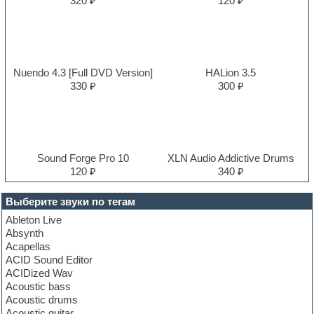
320 ₽
120 ₽
Nuendo 4.3 [Full DVD Version]
HALion 3.5
330 ₽
300 ₽
Sound Forge Pro 10
XLN Audio Addictive Drums
120 ₽
340 ₽
Выберите звуки по тегам
Ableton Live
Absynth
Acapellas
ACID Sound Editor
ACIDized Wav
Acoustic bass
Acoustic drums
Acoustic guitar