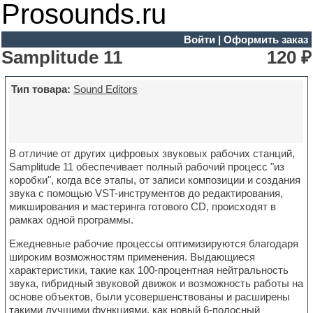
Prosounds.ru
Войти
|
Оформить заказ
Samplitude 11
120 ₽
Тип товара:
Sound Editors
В отличие от других цифровых звуковых рабочих станций,
Samplitude 11 обеспечивает полный рабочий процесс "из
коробки", когда все этапы, от записи композиции и создания
звука с помощью VST-инструментов до редактирования,
микширования и мастеринга готового CD, происходят в
рамках одной программы.
Ежедневные рабочие процессы оптимизируются благодаря
широким возможностям применения. Выдающиеся
характеристики, такие как 100-процентная нейтральность
звука, гибридный звуковой движок и возможность работы на
основе объектов, были усовершенствованы и расширены
такими лучшими функциями, как новый 6-полосный