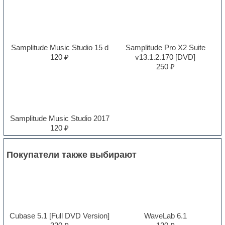
Samplitude Music Studio 15 d
Samplitude Pro X2 Suite
120 ₽
v13.1.2.170 [DVD]
250 ₽
Samplitude Music Studio 2017
120 ₽
Покупатели также выбирают
Cubase 5.1 [Full DVD Version]
WaveLab 6.1