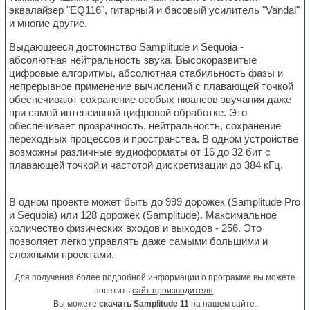
эквалайзер "EQ116", гитарный и басовый усилитель "Vandal"
и многие другие.
Выдающееся достоинство Samplitude и Sequoia -
абсолютная нейтральность звука. Высокоразвитые
цифровые алгоритмы, абсолютная стабильность фазы и
непрерывное применение вычислений с плавающей точкой
обеспечивают сохранение особых нюансов звучания даже
при самой интенсивной цифровой обработке. Это
обеспечивает прозрачность, нейтральность, сохранение
переходных процессов и пространства. В одном устройстве
возможны различные аудиоформаты от 16 до 32 бит с
плавающей точкой и частотой дискретизации до 384 кГц.
В одном проекте может быть до 999 дорожек (Samplitude Pro
и Sequoia) или 128 дорожек (Samplitude). Максимальное
количество физических входов и выходов - 256. Это
позволяет легко управлять даже самыми большими и
сложными проектами.
Для получения более подробной информации о программе вы можете
посетить
сайт производителя
.
Вы можете
скачать Samplitude 11
на нашем сайте.