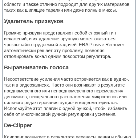
области и также отлично подходит для других материалов,
таких как шипящие тарелки или даже полные миксы.
Удалитель призвуков
Громкие призвуки представляют собой сложный тип
искажений, и их удаление вручную может оказаться
чрезвычайно трудоемкой задачей. ERA Plosive Remover
автоматически решает эту проблему, позволяя
отполировать вокал одним поворотом регулятора.
Выравниватель голоса
Несоответствие усиления часто встречается как в аудио-,
так и в видеозаписях. Часто они возникают в результате
преднамеренного или непреднамеренного перемещения
динамиков, неидеального расположения микрофонов или
сильного редактирования аудио- и видеоматериалов.
Используйте этот плагин с одной ручкой, чтобы избавить
себя от многочасовой ручной регулировки усиления.
De-Clipper
Клиппинг возникает в результате перенасыщения и обычно