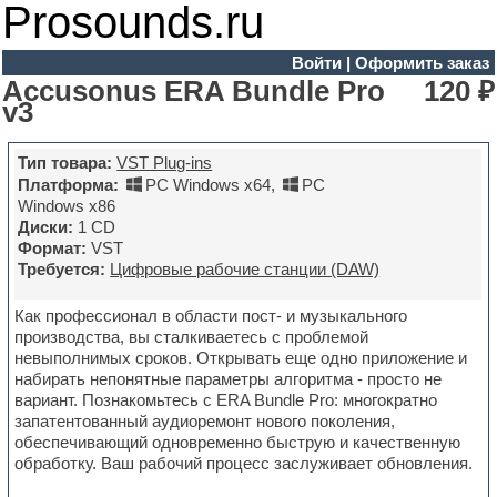
Prosounds.ru
Войти
|
Оформить заказ
Accusonus ERA Bundle Pro
120 ₽
v3
Тип товара:
VST Plug-ins
Платформа:
PC Windows x64
,
PC
Windows x86
Диски:
1 CD
Формат:
VST
Требуется:
Цифровые рабочие станции (DAW)
Как профессионал в области пост- и музыкального
производства, вы сталкиваетесь с проблемой
невыполнимых сроков. Открывать еще одно приложение и
набирать непонятные параметры алгоритма - просто не
вариант. Познакомьтесь с ERA Bundle Pro: многократно
запатентованный аудиоремонт нового поколения,
обеспечивающий одновременно быструю и качественную
обработку. Ваш рабочий процесс заслуживает обновления.