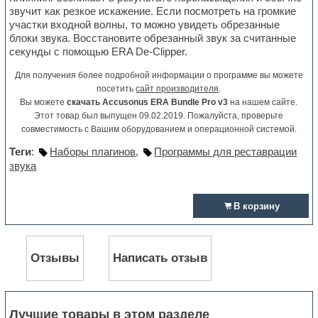
звучит как резкое искажение. Если посмотреть на громкие
участки входной волны, то можно увидеть обрезанные
блоки звука. Восстановите обрезанный звук за считанные
секунды с помощью ERA De-Clipper.
Для получения более подробной информации о программе вы можете
посетить
сайт производителя
.
Вы можете
скачать Accusonus ERA Bundle Pro v3
на нашем сайте.
Этот товар был выпущен 09.02.2019. Пожалуйста, проверьте
совместимость с Вашим оборудованием и операционной системой.
Теги
:
Наборы плагинов
,
Программы для реставрации
звука
В корзину
Отзывы
Написать отзыв
Лучшие товары в этом разделе