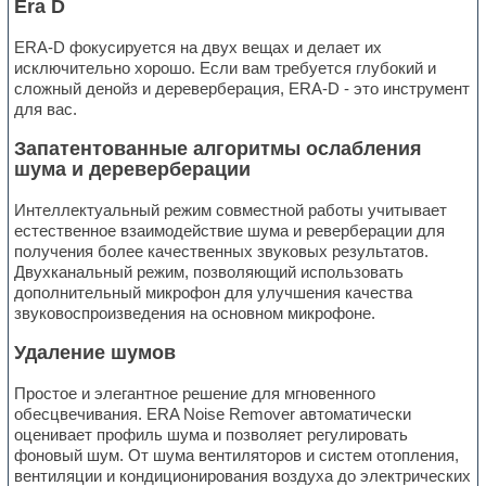
Era D
ERA-D фокусируется на двух вещах и делает их
исключительно хорошо. Если вам требуется глубокий и
сложный денойз и дереверберация, ERA-D - это инструмент
для вас.
Запатентованные алгоритмы ослабления
шума и дереверберации
Интеллектуальный режим совместной работы учитывает
естественное взаимодействие шума и реверберации для
получения более качественных звуковых результатов.
Двухканальный режим, позволяющий использовать
дополнительный микрофон для улучшения качества
звуковоспроизведения на основном микрофоне.
Удаление шумов
Простое и элегантное решение для мгновенного
обесцвечивания. ERA Noise Remover автоматически
оценивает профиль шума и позволяет регулировать
фоновый шум. От шума вентиляторов и систем отопления,
вентиляции и кондиционирования воздуха до электрических