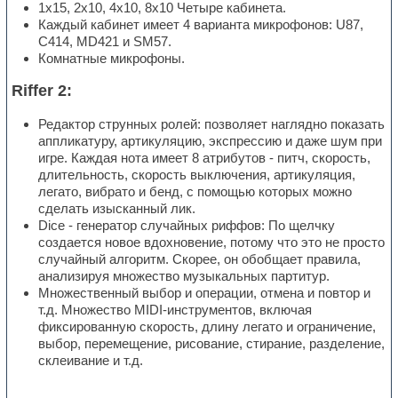
1x15, 2x10, 4x10, 8x10 Четыре кабинета.
Каждый кабинет имеет 4 варианта микрофонов: U87,
C414, MD421 и SM57.
Комнатные микрофоны.
Riffer 2:
Редактор струнных ролей: позволяет наглядно показать
аппликатуру, артикуляцию, экспрессию и даже шум при
игре. Каждая нота имеет 8 атрибутов - питч, скорость,
длительность, скорость выключения, артикуляция,
легато, вибрато и бенд, с помощью которых можно
сделать изысканный лик.
Dice - генератор случайных риффов: По щелчку
создается новое вдохновение, потому что это не просто
случайный алгоритм. Скорее, он обобщает правила,
анализируя множество музыкальных партитур.
Множественный выбор и операции, отмена и повтор и
т.д. Множество MIDI-инструментов, включая
фиксированную скорость, длину легато и ограничение,
выбор, перемещение, рисование, стирание, разделение,
склеивание и т.д.