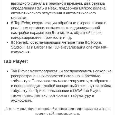
выходного сигнала в реальном времени, два режима
определения RMS и Peak, поддержка мягкого колена,
автоматического отпускания и автоматического
макияжа.
6-Tap Echo, визуализация обработки стереосигнала в
реальном времени, возможность индивидуальной
настройки параметров 6 точек эхо: обратной связи,
панорамирования, громкости и т.д.
IR Reverb, обеспечивающий четыре типа IR: Room,
Studio, Hall и Larger Hall. 3D-визуализация спектра ИК-
излучения.
Tab Player:
Tab Player может загружать и воспроизводить несколько
распространенных форматов гитарных и басовых
табулатур. Пользователь может загружать, отображать
и воспроизводить любой конкретный трек внутри файла
табулатуры. При использовании в DAW Tab Player
также позволяет экспортировать табулатуру в
аудиофайл.
Для получения более подробной информации о программе вы можете
посетить
сайт производителя
.