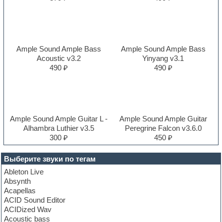
Ample Sound Ample Bass
Ample Sound Ample Bass
Acoustic v3.2
Yinyang v3.1
490 ₽
490 ₽
Ample Sound Ample Guitar L -
Ample Sound Ample Guitar
Alhambra Luthier v3.5
Peregrine Falcon v3.6.0
300 ₽
450 ₽
Выберите звуки по тегам
Ableton Live
Absynth
Acapellas
ACID Sound Editor
ACIDized Wav
Acoustic bass