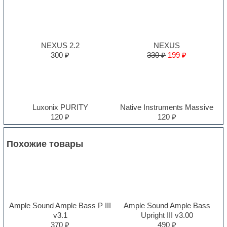
NEXUS 2.2
NEXUS
300 ₽
330 ₽
199 ₽
Luxonix PURITY
Native Instruments Massive
120 ₽
120 ₽
Похожие товары
Ample Sound Ample Bass P III
Ample Sound Ample Bass
v3.1
Upright III v3.00
370 ₽
490 ₽