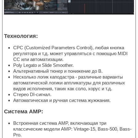
Технология:
CPC (Customized Parameters Control), любая кнопка
регулятора и т.д. может управляться с помощью MIDI
CC или автоматизации.
Poly Legato и Slide Smoother.
Альтернативный тюнер и понижение до B.
Несколько логик каподастра - различные варианты
автоматической логики аппликатуры для различных
видов исполнения, таких как соло, хорус и т.д.
Стерео DI-сигнал.
Автоматическая и ручная система жужжания.
Система AMP:
Встроенная система AMP, включающая три
классические модели AMP: Vintage-15, Bass-500, Bass-
Pro.