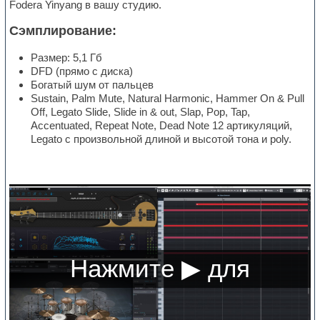
Fodera Yinyang в вашу студию.
Сэмплирование:
Размер: 5,1 Гб
DFD (прямо с диска)
Богатый шум от пальцев
Sustain, Palm Mute, Natural Harmonic, Hammer On & Pull
Off, Legato Slide, Slide in & out, Slap, Pop, Tap,
Accentuated, Repeat Note, Dead Note 12 артикуляций,
Legato с произвольной длиной и высотой тона и poly.