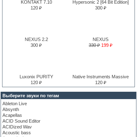
KONTAKT 7.10
Hypersonic 2 [64 Bit Edition]
120 ₽
300 ₽
NEXUS 2.2
NEXUS
300 ₽
330 ₽
199 ₽
Luxonix PURITY
Native Instruments Massive
120 ₽
120 ₽
Выберите звуки по тегам
Ableton Live
Absynth
Acapellas
ACID Sound Editor
ACIDized Wav
Acoustic bass