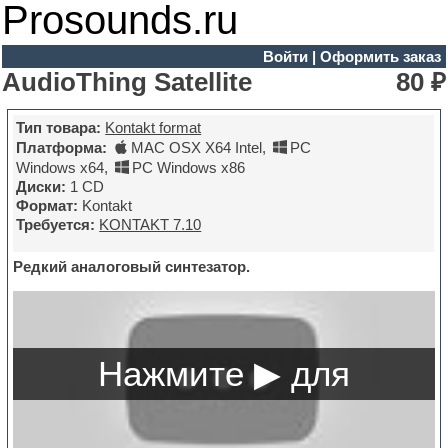
Prosounds.ru
Войти
|
Оформить заказ
AudioThing Satellite
80 ₽
Тип товара:
Kontakt format
Платформа:
MAC OSX X64 Intel
,
PC
Windows x64
,
PC Windows x86
Диски:
1 CD
Формат:
Kontakt
Требуется:
KONTAKT 7.10
Редкий аналоговый синтезатор.