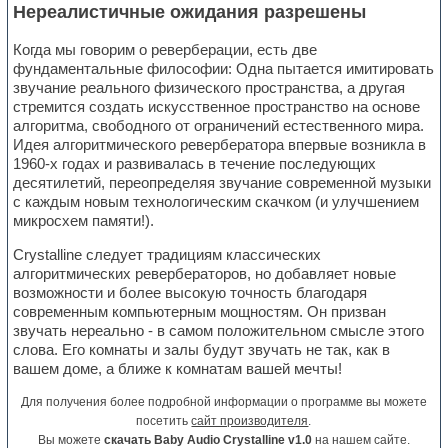
Нереалистичные ожидания разрешены
Когда мы говорим о реверберации, есть две
фундаментальные философии: Одна пытается имитировать
звучание реального физического пространства, а другая
стремится создать искусственное пространство на основе
алгоритма, свободного от ограничений естественного мира.
Идея алгоритмического ревербератора впервые возникла в
1960-х годах и развивалась в течение последующих
десятилетий, переопределяя звучание современной музыки
с каждым новым технологическим скачком (и улучшением
микросхем памяти!).
Crystalline следует традициям классических
алгоритмических ревербераторов, но добавляет новые
возможности и более высокую точность благодаря
современным компьютерным мощностям. Он призван
звучать нереально - в самом положительном смысле этого
слова. Его комнаты и залы будут звучать не так, как в
вашем доме, а ближе к комнатам вашей мечты!
Для получения более подробной информации о программе вы можете
посетить
сайт производителя
.
Вы можете
скачать Baby Audio Crystalline v1.0
на нашем сайте.