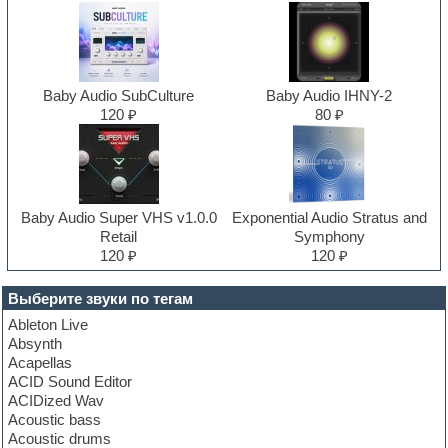
Baby Audio SubCulture
Baby Audio IHNY-2
120 ₽
80 ₽
Baby Audio Super VHS v1.0.0
Exponential Audio Stratus and
Retail
Symphony
120 ₽
120 ₽
Выберите звуки по тегам
Ableton Live
Absynth
Acapellas
ACID Sound Editor
ACIDized Wav
Acoustic bass
Acoustic drums