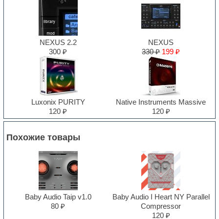
NEXUS 2.2
NEXUS
300 ₽
330 ₽
199 ₽
Luxonix PURITY
Native Instruments Massive
120 ₽
120 ₽
Похожие товары
Baby Audio Taip v1.0
Baby Audio I Heart NY Parallel
80 ₽
Compressor
120 ₽