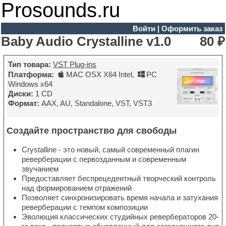
Prosounds.ru
Войти
|
Оформить заказ
Baby Audio Crystalline v1.0
80 ₽
Тип товара:
VST Plug-ins
Платформа:
MAC OSX X64 Intel
,
PC
Windows x64
Диски:
1 CD
Формат:
AAX, AU, Standalone, VST, VST3
Создайте пространство для свободы
Crystalline - это новый, самый современный плагин
реверберации с первозданным и современным
звучанием
Предоставляет беспрецедентный творческий контроль
над формированием отражений
Позволяет синхронизировать время начала и затухания
реверберации с темпом композиции
Эволюция классических студийных ревербераторов 20-