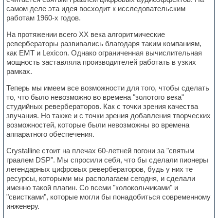
самом деле эта идея восходит к исследовательским
работам 1960-х годов.
На протяжении всего XX века алгоритмические
ревербераторы развивались благодаря таким компаниям,
как EMT и Lexicon. Однако ограниченная вычислительная
мощность заставляла производителей работать в узких
рамках.
Теперь мы имеем все возможности для того, чтобы сделать
то, что было невозможно во времена "золотого века"
студийных ревербераторов. Как с точки зрения качества
звучания. Но также и с точки зрения добавления творческих
возможностей, которые были невозможны во времена
аппаратного обеспечения.
Crystalline стоит на плечах 60-летней погони за "святым
граалем DSP". Мы спросили себя, что бы сделали пионеры
легендарных цифровых ревербераторов, будь у них те
ресурсы, которыми мы располагаем сегодня, и сделали
именно такой плагин. Со всеми "колокольчиками" и
"свистками", которые могли бы понадобиться современному
инженеру.