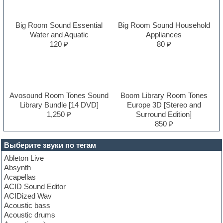
Big Room Sound Essential
Big Room Sound Household
Water and Aquatic
Appliances
120 ₽
80 ₽
Avosound Room Tones Sound
Boom Library Room Tones
Library Bundle [14 DVD]
Europe 3D [Stereo and
1,250 ₽
Surround Edition]
850 ₽
Выберите звуки по тегам
Ableton Live
Absynth
Acapellas
ACID Sound Editor
ACIDized Wav
Acoustic bass
Acoustic drums