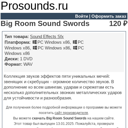
Prosounds.ru
Войти
|
Оформить заказ
Big Room Sound Swords
120 ₽
Тип товара:
Sound Effects Sfx
Платформа:
PC Windows x86
,
PC
Windows x86
,
PC Windows x86
,
PC
Windows x86
Диски:
1 DVD
Формат:
WAV
Коллекция звуков эффектов пяти уникальных мечей:
звенящих и скребущих - огромное количество звуков. В
дополнение ко всем швингам, ударам и скрежетам есть
несколько дополнительных звонких металлических ударов
для устойчивости и разнообразия.
Для получения более подробной информации о программе вы можете
посетить
сайт производителя
.
Вы можете
скачать Big Room Sound Swords
на нашем сайте.
Этот товар был выпущен 13.01.2025. Пожалуйста, проверьте