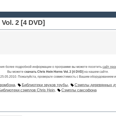
Vol. 2 [4 DVD]
ния более подробной информации о программе вы можете посетить
сайт про
Вы можете
скачать Chris Hein Horns Vol. 2 [4 DVD]
на нашем сайте.
25.05.2010. Пожалуйста, проверьте совместимость с Вашим оборудованием 
тромбона
,
Библиотеки звуков трубы
,
Сэмплы деревянных д
Библиотеки сэмплов Chris Hein
,
Сэмплы саксофона