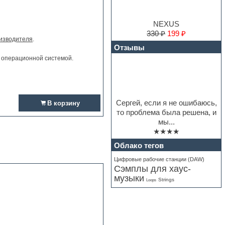
NEXUS
330 ₽
199 ₽
изводителя
.
Отзывы
и операционной системой.
Сергей, если я не ошибаюсь,
В корзину
то проблема была решена, и
мы...
★★★★
Облако тегов
Цифровые рабочие станции (DAW)
Сэмплы для хаус-
музыки
Strings
Loops