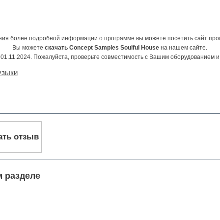
ния более подробной информации о программе вы можете посетить
сайт про
Вы можете
скачать Concept Samples Soulful House
на нашем сайте.
01.11.2024. Пожалуйста, проверьте совместимость с Вашим оборудованием 
узыки
ать отзыв
м разделе