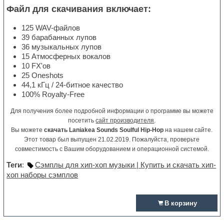
Файл для скачивания включает:
125 WAV-файлов
39 барабанных лупов
36 музыкальных лупов
15 Атмосферных вокалов
10 FX'ов
25 Oneshots
44,1 кГц / 24-битное качество
100% Royalty-Free
Для получения более подробной информации о программе вы можете
посетить
сайт производителя
.
Вы можете
скачать Laniakea Sounds Soulful Hip-Hop
на нашем сайте.
Этот товар был выпущен 21.02.2019. Пожалуйста, проверьте
совместимость с Вашим оборудованием и операционной системой.
Теги
:
Сэмплы для хип-хоп музыки | Купить и скачать хип-
хоп наборы сэмплов
В корзину