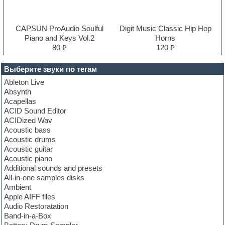
CAPSUN ProAudio Soulful
Digit Music Classic Hip Hop
Piano and Keys Vol.2
Horns
80 ₽
120 ₽
Выберите звуки по тегам
Ableton Live
Absynth
Acapellas
ACID Sound Editor
ACIDized Wav
Acoustic bass
Acoustic drums
Acoustic guitar
Acoustic piano
Additional sounds and presets
All-in-one samples disks
Ambient
Apple AIFF files
Audio Restoratation
Band-in-a-Box