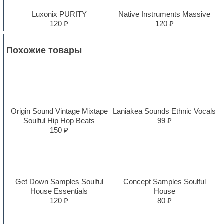
Luxonix PURITY
Native Instruments Massive
120 ₽
120 ₽
Похожие товары
Origin Sound Vintage Mixtape
Laniakea Sounds Ethnic Vocals
Soulful Hip Hop Beats
99 ₽
150 ₽
Get Down Samples Soulful
Concept Samples Soulful
House Essentials
House
120 ₽
80 ₽