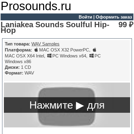
Prosounds.ru
Войти
|
Оформить заказ
Laniakea Sounds Soulful Hip-
99 ₽
Hop
Тип товара:
WAV Samples
Платформа:
MAC OSX X32 PowerPC
,
MAC OSX X64 Intel
,
PC Windows x64
,
PC
Windows x86
Диски:
1 CD
Формат:
WAV