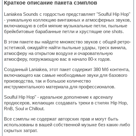
Краткое описание пакета сэмплов
Laniakea Sounds с гордостью представляет "Soulful Hip Hop"
- уникальную коллекцию винтажных и атмосферных звуков,
включающую в себя мягкие музыкальные петли, пыльные
брейкбитовые барабанные петли и хрустящие one shots.
В этом пакете вы найдете множество звуков с общей ретро-
эстетикой, ожидайте найти пыльные удары, треск винила,
атмосферу на открытом воздухе и очаровательную
атмосферу, погружающую вас в начало 80-х годов.
Созданный Laniakea, этот пакет содержит 380 Мб контента,
включающего как самые необходимые звуки для базового
производства, так и большое количество
инструментального материала для профессионалов.
Soulful Hip Hop" - идеальное дополнение к арсеналу
продюсеров, желающих создавать треки в стилях Hip Hop,
RnB, Soul и Chillout.
Все сэмплы не содержат авторских прав и могут быть
использованы в вашей собственной музыке без каких-либо
скрытых затрат.