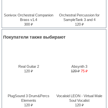
Sonivox Orchestral Companion
Orchestral Percussion for
Brass v1.4
SampleTank 3 and 4
300 ₽
120 ₽
Покупатели также выбирают
Real Guitar 2
Absynth 3
120 ₽
120 ₽
75 ₽
PlugSound 3 Drum&Percs
Vocaloid LEON - Virtual Male
Elements
Soul Vocalist
120 ₽
120 ₽