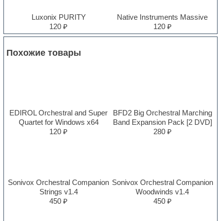
Luxonix PURITY
Native Instruments Massive
120 ₽
120 ₽
Похожие товары
EDIROL Orchestral and Super
BFD2 Big Orchestral Marching
Quartet for Windows x64
Band Expansion Pack [2 DVD]
120 ₽
280 ₽
Sonivox Orchestral Companion
Sonivox Orchestral Companion
Strings v1.4
Woodwinds v1.4
450 ₽
450 ₽