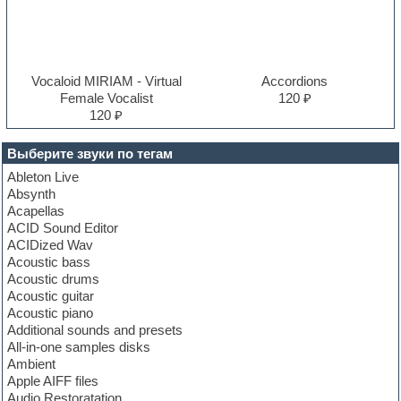
Vocaloid MIRIAM - Virtual
Accordions
Female Vocalist
120 ₽
120 ₽
Выберите звуки по тегам
Ableton Live
Absynth
Acapellas
ACID Sound Editor
ACIDized Wav
Acoustic bass
Acoustic drums
Acoustic guitar
Acoustic piano
Additional sounds and presets
All-in-one samples disks
Ambient
Apple AIFF files
Audio Restoratation