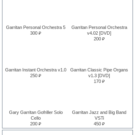
Garritan Personal Orchestra 5
Garritan Personal Orchestra
300 ₽
v4.02 [DVD]
200 ₽
Garritan Instant Orchestra v1.0
Garritan Classic Pipe Organs
250 ₽
v1.3 [DVD]
170 ₽
Gary Garritan Gofriller Solo
Garritan Jazz and Big Band
Cello
VSTi
200 ₽
450 ₽