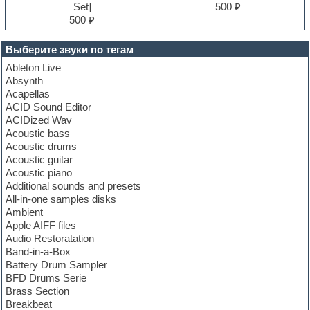
Set]
500 ₽
500 ₽
Выберите звуки по тегам
Ableton Live
Absynth
Acapellas
ACID Sound Editor
ACIDized Wav
Acoustic bass
Acoustic drums
Acoustic guitar
Acoustic piano
Additional sounds and presets
All-in-one samples disks
Ambient
Apple AIFF files
Audio Restoratation
Band-in-a-Box
Battery Drum Sampler
BFD Drums Serie
Brass Section
Breakbeat