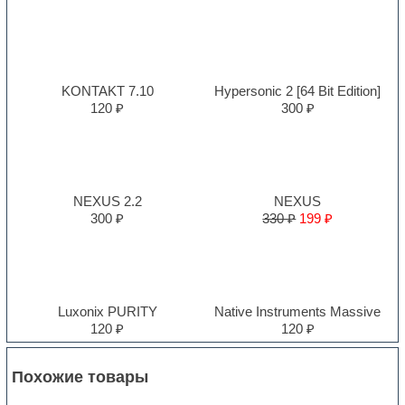
KONTAKT 7.10
Hypersonic 2 [64 Bit Edition]
120 ₽
300 ₽
NEXUS 2.2
NEXUS
300 ₽
330 ₽
199 ₽
Luxonix PURITY
Native Instruments Massive
120 ₽
120 ₽
Похожие товары