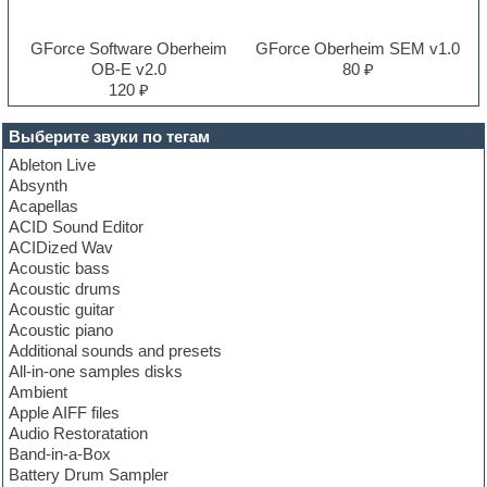
GForce Software Oberheim
GForce Oberheim SEM v1.0
OB-E v2.0
80 ₽
120 ₽
Выберите звуки по тегам
Ableton Live
Absynth
Acapellas
ACID Sound Editor
ACIDized Wav
Acoustic bass
Acoustic drums
Acoustic guitar
Acoustic piano
Additional sounds and presets
All-in-one samples disks
Ambient
Apple AIFF files
Audio Restoratation
Band-in-a-Box
Battery Drum Sampler