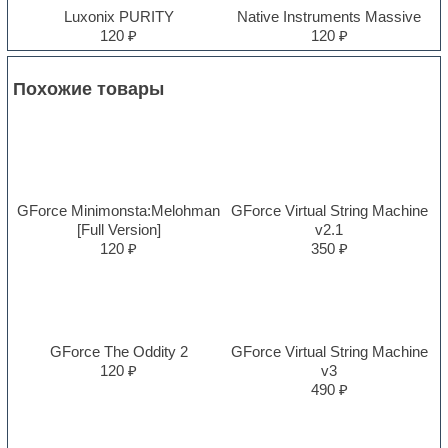
Luxonix PURITY
Native Instruments Massive
120 ₽
120 ₽
Похожие товары
GForce Minimonsta:Melohman
GForce Virtual String Machine
[Full Version]
v2.1
120 ₽
350 ₽
GForce The Oddity 2
GForce Virtual String Machine
120 ₽
v3
490 ₽