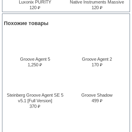
Luxonix PURITY
Native Instruments Massive
120 ₽
120 ₽
Похожие товары
Groove Agent 5
Groove Agent 2
1,250 ₽
170 ₽
Steinberg Groove Agent SE 5
Groove Shadow
v5.1 [Full Version]
499 ₽
370 ₽