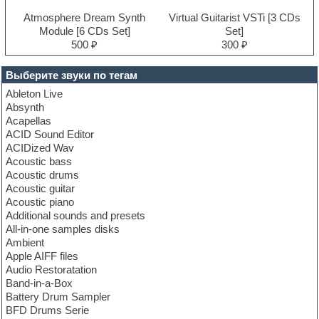
Atmosphere Dream Synth
Virtual Guitarist VSTi [3 CDs
Module [6 CDs Set]
Set]
500 ₽
300 ₽
Выберите звуки по тегам
Ableton Live
Absynth
Acapellas
ACID Sound Editor
ACIDized Wav
Acoustic bass
Acoustic drums
Acoustic guitar
Acoustic piano
Additional sounds and presets
All-in-one samples disks
Ambient
Apple AIFF files
Audio Restoratation
Band-in-a-Box
Battery Drum Sampler
BFD Drums Serie