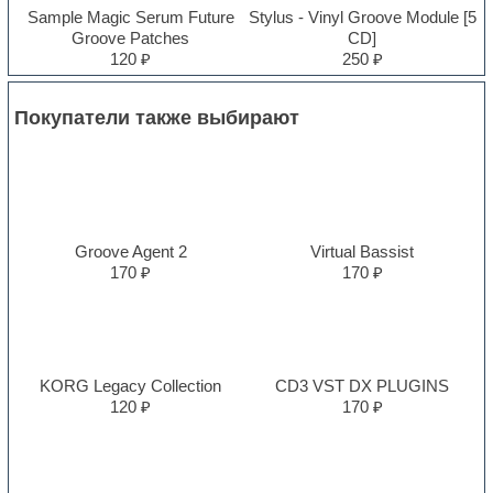
Sample Magic Serum Future
Stylus - Vinyl Groove Module [5
Groove Patches
CD]
120 ₽
250 ₽
Покупатели также выбирают
Groove Agent 2
Virtual Bassist
170 ₽
170 ₽
KORG Legacy Collection
CD3 VST DX PLUGINS
120 ₽
170 ₽