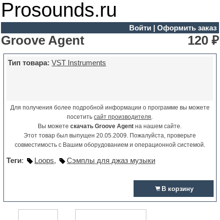
Prosounds.ru
Войти
|
Оформить заказ
Groove Agent
120 ₽
Тип товара:
VST Instruments
Для получения более подробной информации о программе вы можете
посетить
сайт производителя
.
Вы можете
скачать Groove Agent
на нашем сайте.
Этот товар был выпущен 20.05.2009. Пожалуйста, проверьте
совместимость с Вашим оборудованием и операционной системой.
Теги
:
Loops
,
Сэмплы для джаз музыки
В корзину