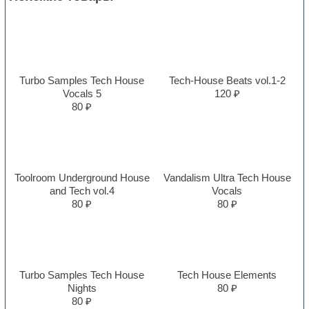
Turbo Samples Tech House
Tech-House Beats vol.1-2
Vocals 5
120 ₽
80 ₽
Toolroom Underground House
Vandalism Ultra Tech House
and Tech vol.4
Vocals
80 ₽
80 ₽
Turbo Samples Tech House
Tech House Elements
Nights
80 ₽
80 ₽