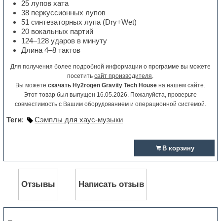
25 лупов хата
38 перкуссионных лупов
51 синтезаторных лупа (Dry+Wet)
20 вокальных партий
124–128 ударов в минуту
Длина 4–8 тактов
Для получения более подробной информации о программе вы можете
посетить
сайт производителя
.
Вы можете
скачать Hy2rogen Gravity Tech House
на нашем сайте.
Этот товар был выпущен 16.05.2026. Пожалуйста, проверьте
совместимость с Вашим оборудованием и операционной системой.
Теги
:
Сэмплы для хаус-музыки
В корзину
Отзывы
Написать отзыв