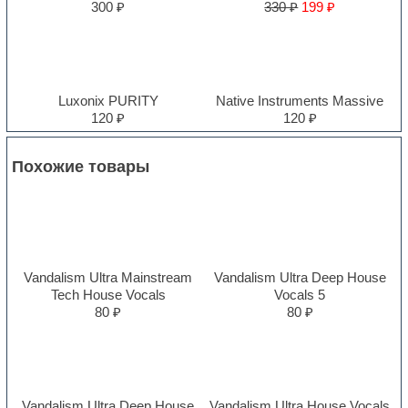
300 ₽
330 ₽
199 ₽
Luxonix PURITY
Native Instruments Massive
120 ₽
120 ₽
Похожие товары
Vandalism Ultra Mainstream
Vandalism Ultra Deep House
Tech House Vocals
Vocals 5
80 ₽
80 ₽
Vandalism Ultra Deep House
Vandalism Ultra House Vocals