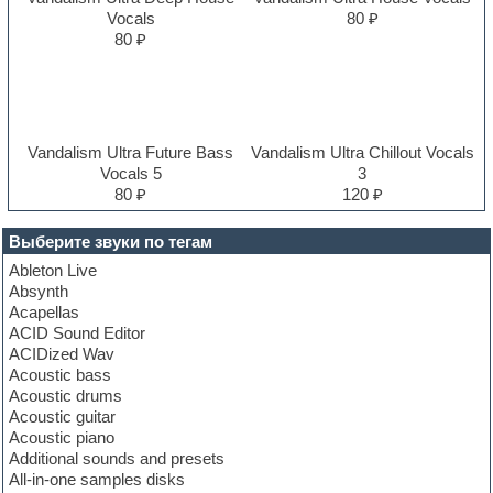
Vocals
80 ₽
80 ₽
Vandalism Ultra Future Bass
Vandalism Ultra Chillout Vocals
Vocals 5
3
80 ₽
120 ₽
Выберите звуки по тегам
Ableton Live
Absynth
Acapellas
ACID Sound Editor
ACIDized Wav
Acoustic bass
Acoustic drums
Acoustic guitar
Acoustic piano
Additional sounds and presets
All-in-one samples disks