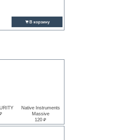
В корзину
PURITY
Native Instruments
₽
Massive
120 ₽