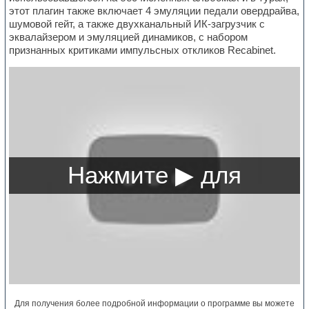
этот плагин также включает 4 эмуляции педали овердрайва,
шумовой гейт, а также двухканальный ИК-загрузчик с
эквалайзером и эмуляцией динамиков, с набором
признанных критиками импульсных откликов Recabinet.
Для получения более подробной информации о программе вы можете