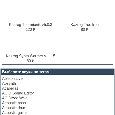
Kazrog Thermionik v5.0.3
Kazrog True Iron
120 ₽
80 ₽
Kazrog Synth Warmer v.1.1.5
80 ₽
Выберите звуки по тегам
Ableton Live
Absynth
Acapellas
ACID Sound Editor
ACIDized Wav
Acoustic bass
Acoustic drums
Acoustic guitar