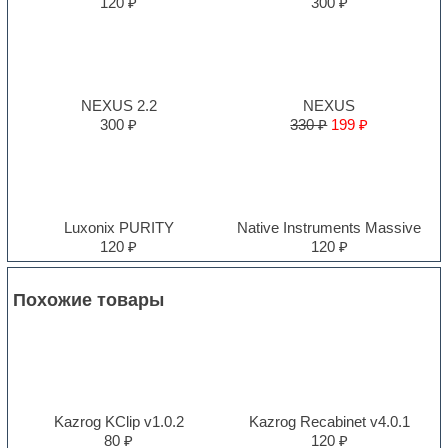
120 ₽
300 ₽
NEXUS 2.2
NEXUS
300 ₽
330 ₽
199 ₽
Luxonix PURITY
Native Instruments Massive
120 ₽
120 ₽
Похожие товары
Kazrog KClip v1.0.2
Kazrog Recabinet v4.0.1
80 ₽
120 ₽