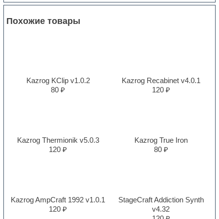
Похожие товары
Kazrog KClip v1.0.2
Kazrog Recabinet v4.0.1
80 ₽
120 ₽
Kazrog Thermionik v5.0.3
Kazrog True Iron
120 ₽
80 ₽
Kazrog AmpCraft 1992 v1.0.1
StageCraft Addiction Synth
120 ₽
v4.32
120 ₽