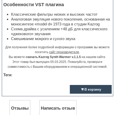
Особенности VST плагина
Классические фильтры низких и высоких частот
Аналоговая эмуляция нового поколения, основанная на
моносинтезе «model d» 1973 года в студии Kazrog
Схема драйва с усилением +48 дБ для классического
«джекового» звучания
Смешивание мокрого и сухого звука
Для получения более подробной информации о программе вы можете
посетить
сайт производителя
.
Вы можете
скачать Kazrog Synth Warmer v.1.1.5
на нашем сайте.
Этот товар был выпущен 05.03.2025. Пожалуйста, проверьте
совместимость с Вашим оборудованием и операционной системой.
Теги
:
В корзину
Отзывы
Написать отзыв