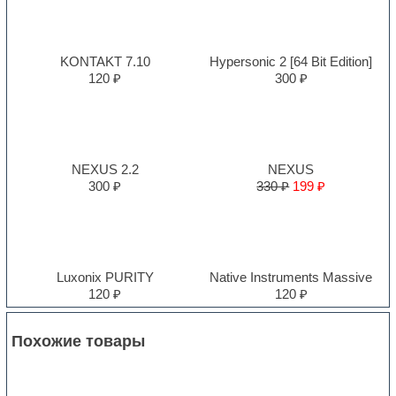
KONTAKT 7.10
Hypersonic 2 [64 Bit Edition]
120 ₽
300 ₽
NEXUS 2.2
NEXUS
300 ₽
330 ₽
199 ₽
Luxonix PURITY
Native Instruments Massive
120 ₽
120 ₽
Похожие товары