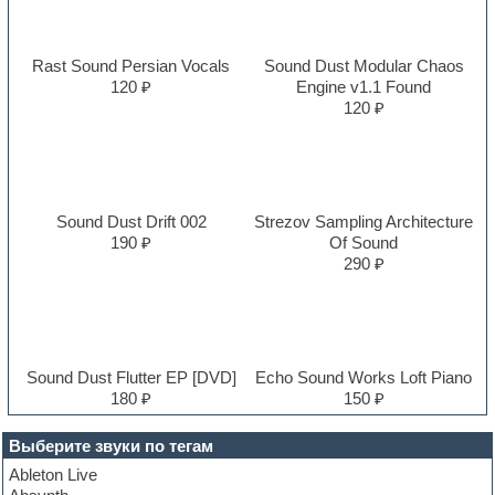
Rast Sound Persian Vocals
Sound Dust Modular Chaos
120 ₽
Engine v1.1 Found
120 ₽
Sound Dust Drift 002
Strezov Sampling Architecture
190 ₽
Of Sound
290 ₽
Sound Dust Flutter EP [DVD]
Echo Sound Works Loft Piano
180 ₽
150 ₽
Выберите звуки по тегам
Ableton Live