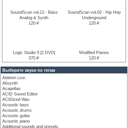
SoundScan vol.12 - Bass
SoundScan vol.02 - Hip Hop
Analog & Synth
Underground
120 ₽
120 ₽
Logic Studio 9 [2 DVD]
Modified Pianos
370 ₽
120 ₽
Выберите звуки по тегам
Ableton Live
Absynth
Acapellas
ACID Sound Editor
ACIDized Wav
Acoustic bass
Acoustic drums
Acoustic guitar
Acoustic piano
Additional sounds and presets