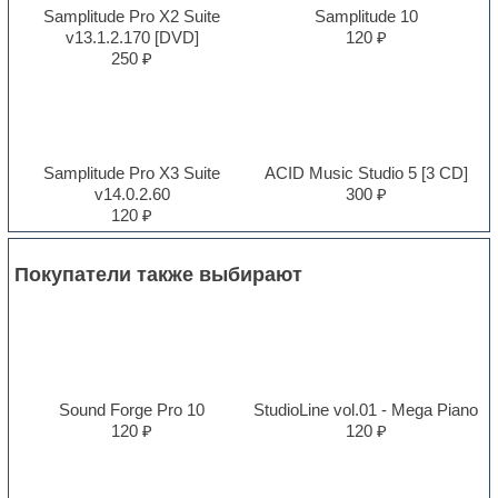
Samplitude Pro X2 Suite
Samplitude 10
v13.1.2.170 [DVD]
120 ₽
250 ₽
Samplitude Pro X3 Suite
ACID Music Studio 5 [3 CD]
v14.0.2.60
300 ₽
120 ₽
Покупатели также выбирают
Sound Forge Pro 10
StudioLine vol.01 - Mega Piano
120 ₽
120 ₽