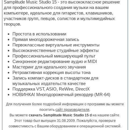
Samplitude Music Studio 15 - это высококлассное решение
для профессионального создания музыки на вашем
компьютере, идеальное для гитаристов, клавишников,
участников групп, певцов, солистов и мультимедийных
творцов.
Простота в использовании
Прямая многодорожечная запись
Первоклассные виртуальные инструменты
Высококачественные студийные эффекты
Профессиональный микширующий пульт
Синхронное редактирование аудио и MIDI
Мастеринг для идеального звучания
Ретроактивная коррекция высоты тона
Запись компакт-дисков в стандартном для
музыкальных издательств качестве
Поддержка VST, ASIO, ReWire, DirectX
НОВИНКА! Многодорожечный рекордер (MR-64)
Для получения более подробной информации о программе вы можете
посетить
сайт производителя
.
Вы можете
скачать Samplitude Music Studio 15 d
на нашем сайте.
Этот товар был выпущен 31.08.2009. Пожалуйста, проверьте
совместимость с Вашим оборудованием и операционной системой.