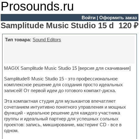
Prosounds.ru
Войти
|
Оформить заказ
Samplitude Music Studio 15 d
120 ₽
Тип товара:
Sound Editors
MAGIX Samplitude Music Studio 15 [версия для скачивания]
Samplitude® Music Studio 15 - это профессиональное
комплексное решение для создания просто идеальных
записей! От первой идеи до готового компакт-диска.
Эта компактная студия для музыкантов впечатляет
сочетанием интуитивно понятного управления и мощных
функций - идеальное решение для каждого участника
группы и идеальный партнер для успешных сольных
проектов: запись, микширование, мастеринг CD - все в
одном.