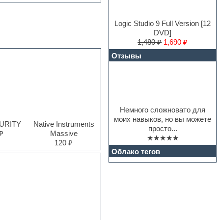
Logic Studio 9 Full Version [12
DVD]
1,480 ₽
1,690 ₽
Отзывы
Немного сложновато для
моих навыков, но вы можете
PURITY
Native Instruments
просто...
₽
Massive
★★★★★
120 ₽
Облако тегов