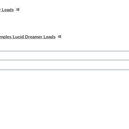
y Leads
amples Lucid Dreamer Leads