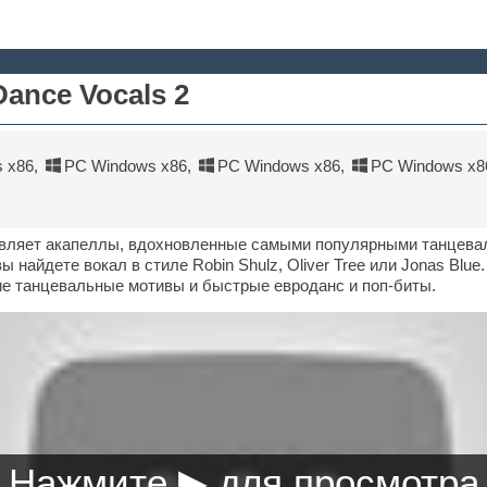
Dance Vocals 2
 x86
,
PC Windows x86
,
PC Windows x86
,
PC Windows x8
ставляет акапеллы, вдохновленные самыми популярными танце
ы найдете вокал в стиле Robin Shulz, Oliver Tree или Jonas Blue
ие танцевальные мотивы и быстрые евроданс и поп-биты.