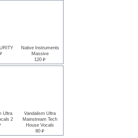
PURITY
Native Instruments
₽
Massive
120 ₽
 Ultra
Vandalism Ultra
ocals 2
Mainstream Tech
₽
House Vocals
80 ₽