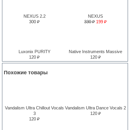
NEXUS 2.2
NEXUS
300 ₽
330 ₽
199 ₽
Luxonix PURITY
Native Instruments Massive
120 ₽
120 ₽
Похожие товары
Vandalism Ultra Chillout Vocals
Vandalism Ultra Dance Vocals 2
3
120 ₽
120 ₽