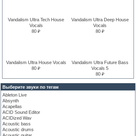
Vandalism Ultra Tech House
Vandalism Ultra Deep House
Vocals
Vocals
80 ₽
80 ₽
Vandalism Ultra House Vocals
Vandalism Ultra Future Bass
80 ₽
Vocals 5
80 ₽
Выберите звуки по тегам
Ableton Live
Absynth
Acapellas
ACID Sound Editor
ACIDized Wav
Acoustic bass
Acoustic drums
Acoustic guitar